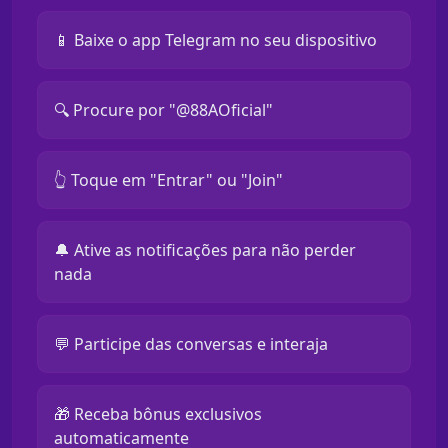
📱 Baixe o app Telegram no seu dispositivo
🔍 Procure por "@88AOficial"
👆 Toque em "Entrar" ou "Join"
🔔 Ative as notificações para não perder
nada
💬 Participe das conversas e interaja
🎁 Receba bônus exclusivos
automaticamente