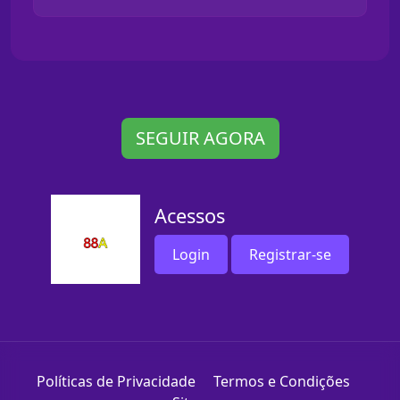
SEGUIR AGORA
Acessos
Login
Registrar-se
Políticas de Privacidade
Termos e Condições