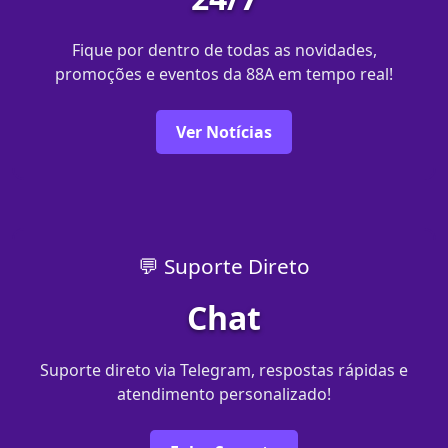
Fique por dentro de todas as novidades,
promoções e eventos da 88A em tempo real!
Ver Notícias
💬 Suporte Direto
Chat
Suporte direto via Telegram, respostas rápidas e
atendimento personalizado!