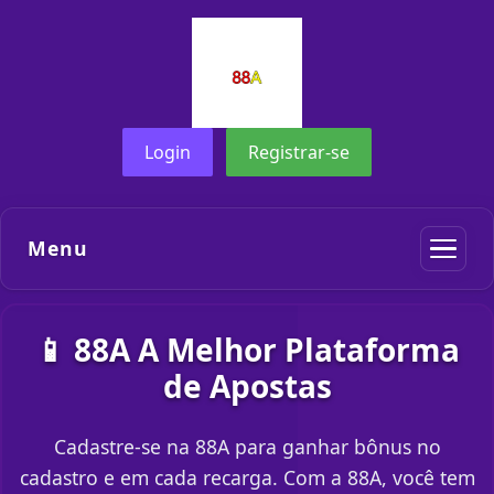
Login
Registrar-se
Menu
📱 88A A Melhor Plataforma
de Apostas
Cadastre-se na 88A para ganhar bônus no
cadastro e em cada recarga. Com a 88A, você tem