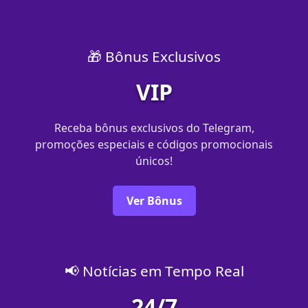
🎁 Bônus Exclusivos
VIP
Receba bônus exclusivos do Telegram,
promoções especiais e códigos promocionais
únicos!
Ver Bônus
📢 Notícias em Tempo Real
24/7