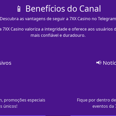
📱 Benefícios do Canal
Descubra as vantagens de seguir a 7XX Casino no Telegra
a 7XX Casino valoriza a integridade e oferece aos usuários 
mais confiável e duradouro.
sivos
📢 Notí
m, promoções especiais
Fique por dentro d
s únicos!
eventos da 