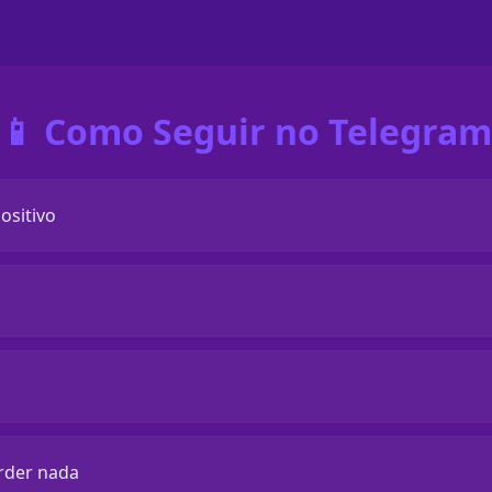
📱 Como Seguir no Telegram
ositivo
"
erder nada