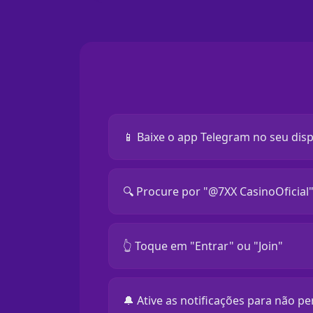
📱 Baixe o app Telegram no seu disp
🔍 Procure por "@7XX CasinoOficial
👆 Toque em "Entrar" ou "Join"
🔔 Ative as notificações para não p