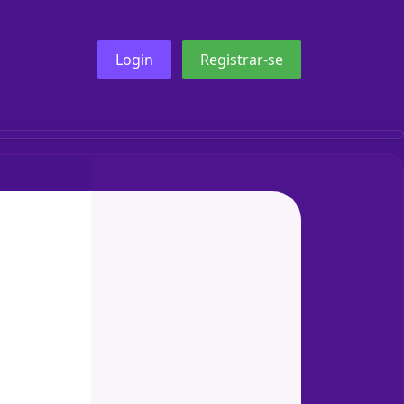
Login
Registrar-se