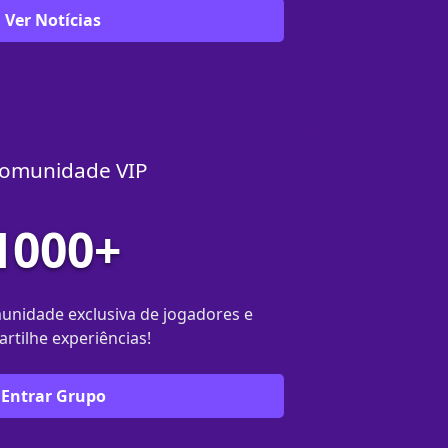
Ver Notícias
Comunidade VIP
1000+
unidade exclusiva de jogadores e
rtilhe experiências!
Entrar Grupo