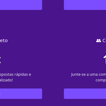
reto
👥 
t
espostas rápidas e
Junte-se a uma com
lizado!
compa
e