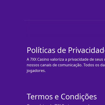
Políticas de Privacida
A 7XX Casino valoriza a privacidade de seu
nossos canais de comunicação. Todos os dad
jogadores.
Termos e Condições