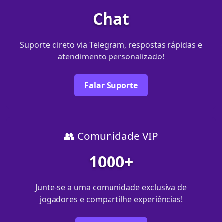
Chat
Suporte direto via Telegram, respostas rápidas e
atendimento personalizado!
Falar Suporte
👥 Comunidade VIP
1000+
Junte-se a uma comunidade exclusiva de
jogadores e compartilhe experiências!