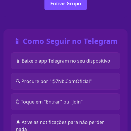
Entrar Grupo
📱 Como Seguir no Telegram
📱 Baixe o app Telegram no seu dispositivo
🔍 Procure por "@7Nb.ComOficial"
👆 Toque em "Entrar" ou "Join"
🔔 Ative as notificações para não perder
nada