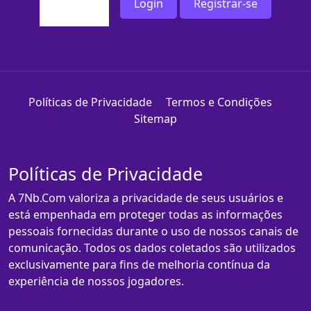
Login
Registrar-se
Políticas de Privacidade
Termos e Condições
Sitemap
Políticas de Privacidade
A 7Nb.Com valoriza a privacidade de seus usuários e
está empenhada em proteger todas as informações
pessoais fornecidas durante o uso de nossos canais de
comunicação. Todos os dados coletados são utilizados
exclusivamente para fins de melhoria contínua da
experiência de nossos jogadores.