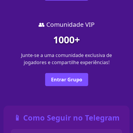
👥 Comunidade VIP
1000+
Junte-se a uma comunidade exclusiva de
jogadores e compartilhe experiências!
Entrar Grupo
📱 Como Seguir no Telegram