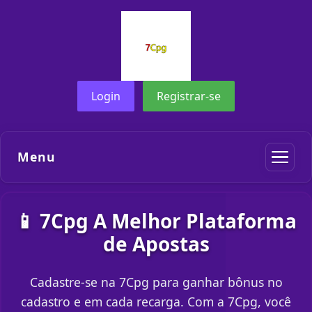
Login
Registrar-se
Menu
📱 7Cpg A Melhor Plataforma
de Apostas
Cadastre-se na 7Cpg para ganhar bônus no
cadastro e em cada recarga. Com a 7Cpg, você