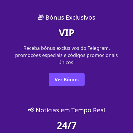
🎁 Bônus Exclusivos
VIP
Receba bônus exclusivos do Telegram,
promoções especiais e códigos promocionais
únicos!
Ver Bônus
📢 Notícias em Tempo Real
24/7