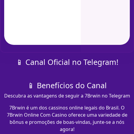
📱 Canal Oficial no Telegram!
📱 Benefícios do Canal
Descubra as vantagens de seguir a 7Brwin no Telegram
7Brwin é um dos cassinos online legais do Brasil. O
7Brwin Online Com Casino oferece uma variedade de
bônus e promoções de boas-vindas, junte-se a nós
agora!