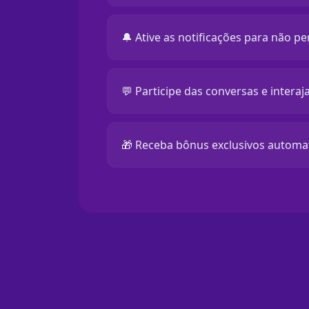
🔔 Ative as notificações para não p
💬 Participe das conversas e interaj
🎁 Receba bônus exclusivos autom