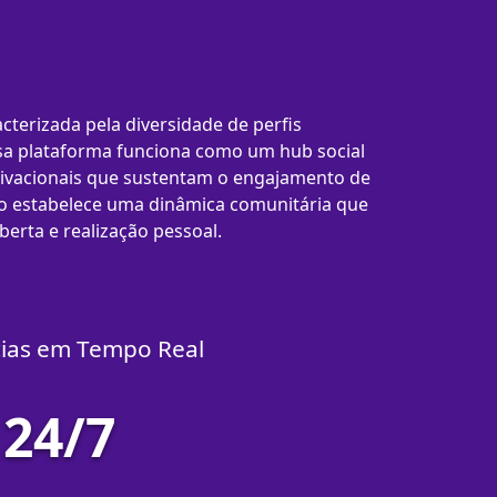
cterizada pela diversidade de perfis
ssa plataforma funciona como um hub social
ivacionais que sustentam o engajamento de
co estabelece uma dinâmica comunitária que
erta e realização pessoal.
cias em Tempo Real
24/7