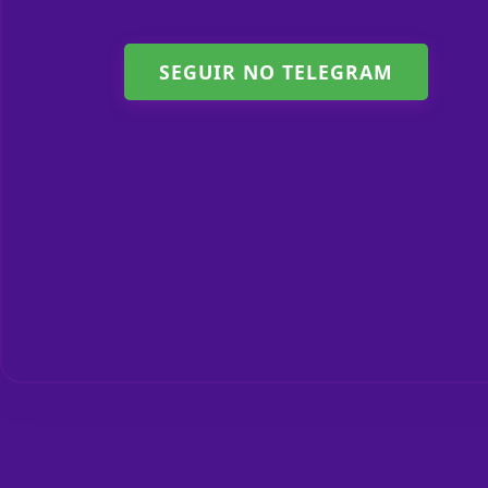
SEGUIR NO TELEGRAM