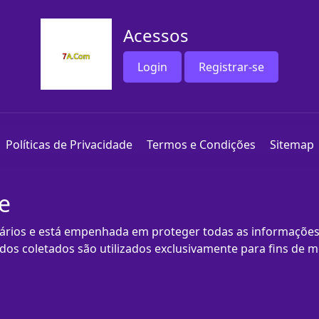
Acessos
Login
Registrar-se
Políticas de Privacidade
Termos e Condições
Sitemap
de
uários e está empenhada em proteger todas as informações
os coletados são utilizados exclusivamente para fins de m