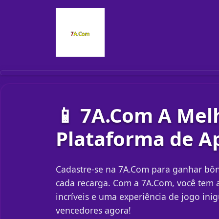
📱 7A.Com A Mel
Plataforma de A
Cadastre-se na 7A.Com para ganhar bôn
cada recarga. Com a 7A.Com, você tem 
incríveis e uma experiência de jogo inig
vencedores agora!