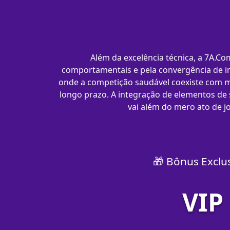
Além da excelência técnica, a 7A.Co
comportamentais e pela convergência de in
onde a competição saudável coexiste com 
longo prazo. A integração de elementos de
vai além do mero ato de j
🎁 Bônus Exclu
VIP