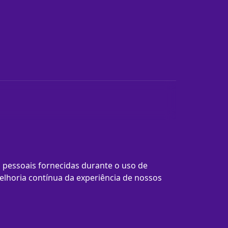
 pessoais fornecidas durante o uso de
elhoria contínua da experiência de nossos