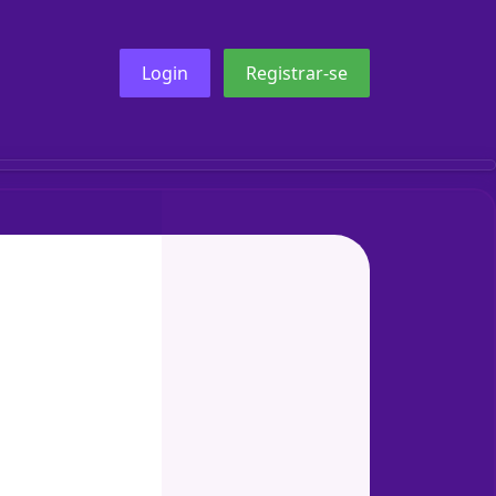
Login
Registrar-se