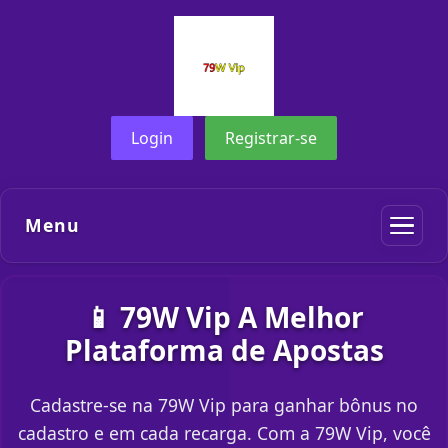
Login
Registrar-se
Menu
📱 79W Vip A Melhor
Plataforma de Apostas
Cadastre-se na 79W Vip para ganhar bônus no
cadastro e em cada recarga. Com a 79W Vip, você