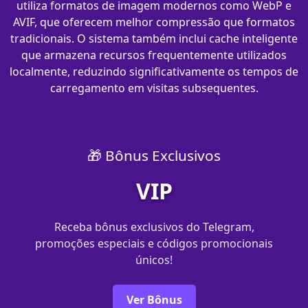
utiliza formatos de imagem modernos como WebP e
AVIF, que oferecem melhor compressão que formatos
tradicionais. O sistema também inclui cache inteligente
que armazena recursos frequentemente utilizados
localmente, reduzindo significativamente os tempos de
carregamento em visitas subsequentes.
🎁 Bônus Exclusivos
VIP
Receba bônus exclusivos do Telegram,
promoções especiais e códigos promocionais
únicos!
Ver Bônus