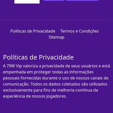
Políticas de Privacidade
Termos e Condições
Sitemap
Políticas de Privacidade
A 79W Vip valoriza a privacidade de seus usuários e está
empenhada em proteger todas as informações
pessoais fornecidas durante o uso de nossos canais de
comunicação. Todos os dados coletados são utilizados
exclusivamente para fins de melhoria contínua da
experiência de nossos jogadores.