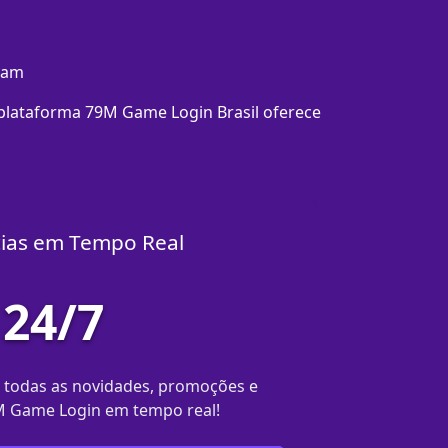
ram
 plataforma 79M Game Login Brasil oferece
cias em Tempo Real
24/7
e todas as novidades, promoções e
M Game Login em tempo real!