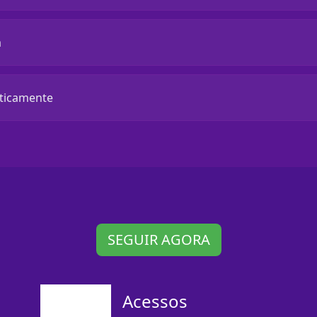
a
aticamente
SEGUIR AGORA
Acessos