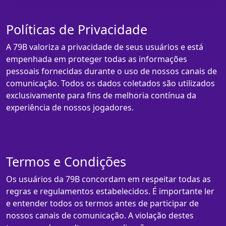
Políticas de Privacidade
A 79B valoriza a privacidade de seus usuários e está
empenhada em proteger todas as informações
pessoais fornecidas durante o uso de nossos canais de
comunicação. Todos os dados coletados são utilizados
exclusivamente para fins de melhoria contínua da
experiência de nossos jogadores.
Termos e Condições
Os usuários da 79B concordam em respeitar todas as
regras e regulamentos estabelecidos. É importante ler
e entender todos os termos antes de participar de
nossos canais de comunicação. A violação destes