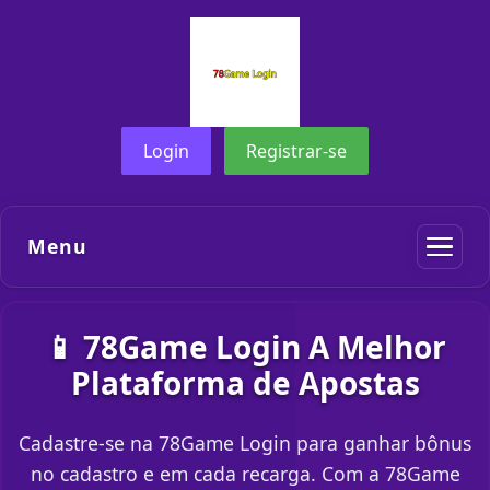
Login
Registrar-se
Menu
📱 78Game Login A Melhor
Plataforma de Apostas
Cadastre-se na 78Game Login para ganhar bônus
no cadastro e em cada recarga. Com a 78Game