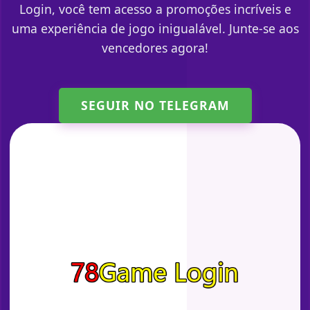
Login, você tem acesso a promoções incríveis e
uma experiência de jogo inigualável. Junte-se aos
vencedores agora!
SEGUIR NO TELEGRAM