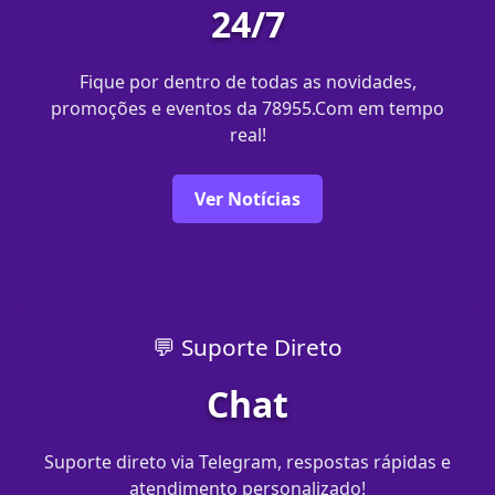
24/7
Fique por dentro de todas as novidades,
promoções e eventos da 78955.Com em tempo
real!
Ver Notícias
💬 Suporte Direto
Chat
Suporte direto via Telegram, respostas rápidas e
atendimento personalizado!