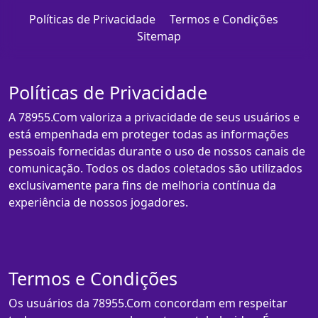
Políticas de Privacidade
Termos e Condições
Sitemap
Políticas de Privacidade
A 78955.Com valoriza a privacidade de seus usuários e
está empenhada em proteger todas as informações
pessoais fornecidas durante o uso de nossos canais de
comunicação. Todos os dados coletados são utilizados
exclusivamente para fins de melhoria contínua da
experiência de nossos jogadores.
Termos e Condições
Os usuários da 78955.Com concordam em respeitar