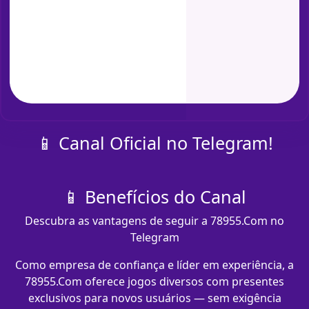
📱 Canal Oficial no Telegram!
📱 Benefícios do Canal
Descubra as vantagens de seguir a 78955.Com no
Telegram
Como empresa de confiança e líder em experiência, a
78955.Com oferece jogos diversos com presentes
exclusivos para novos usuários — sem exigência