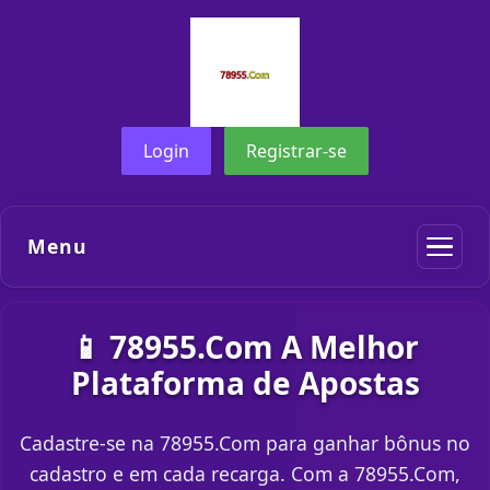
Login
Registrar-se
Menu
📱 78955.Com A Melhor
Plataforma de Apostas
Cadastre-se na 78955.Com para ganhar bônus no
cadastro e em cada recarga. Com a 78955.Com,