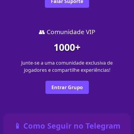
Falar Suporte
👥 Comunidade VIP
1000+
Junte-se a uma comunidade exclusiva de
jogadores e compartilhe experiências!
Entrar Grupo
📱 Como Seguir no Telegram