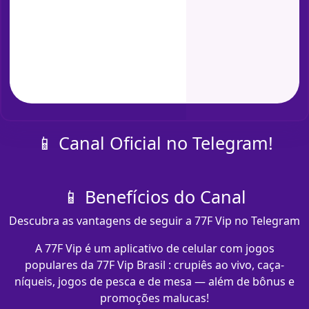
📱 Canal Oficial no Telegram!
📱 Benefícios do Canal
Descubra as vantagens de seguir a 77F Vip no Telegram
A 77F Vip é um aplicativo de celular com jogos
populares da 77F Vip Brasil : crupiês ao vivo, caça-
níqueis, jogos de pesca e de mesa — além de bônus e
promoções malucas!