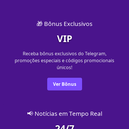
🎁 Bônus Exclusivos
VIP
Receba bônus exclusivos do Telegram,
promoções especiais e códigos promocionais
únicos!
Ver Bônus
📢 Notícias em Tempo Real
24/7