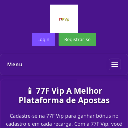
Login
Registrar-se
Menu
📱 77F Vip A Melhor
Plataforma de Apostas
Cadastre-se na 77F Vip para ganhar bônus no
cadastro e em cada recarga. Com a 77F Vip, você