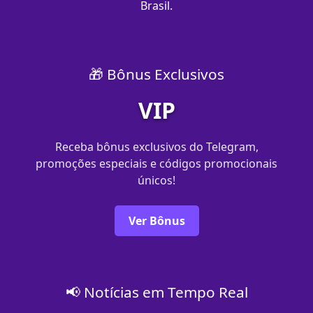
Brasil.
🎁 Bônus Exclusivos
VIP
Receba bônus exclusivos do Telegram,
promoções especiais e códigos promocionais
únicos!
Ver Bônus
📢 Notícias em Tempo Real