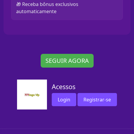
🎁 Receba bônus exclusivos
automaticamente
SEGUIR AGORA
Acessos
Login
Registrar-se