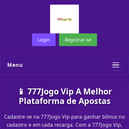
Login
Registrar-se
Menu
📱 777Jogo Vip A Melhor
Plataforma de Apostas
Cadastre-se na 777Jogo Vip para ganhar bônus no
cadastro e em cada recarga. Com a 777Jogo Vip,