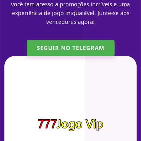
você tem acesso a promoções incríveis e uma
experiência de jogo inigualável. Junte-se aos
vencedores agora!
SEGUIR NO TELEGRAM