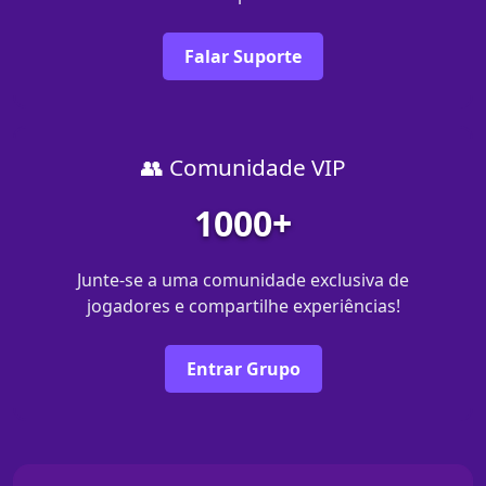
Falar Suporte
👥 Comunidade VIP
1000+
Junte-se a uma comunidade exclusiva de
jogadores e compartilhe experiências!
Entrar Grupo