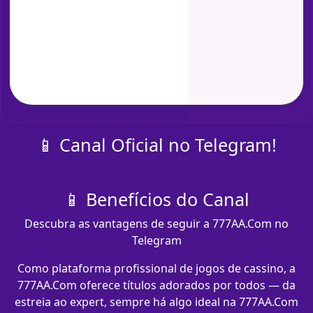
📱 Canal Oficial no Telegram!
📱 Benefícios do Canal
Descubra as vantagens de seguir a 777AA.Com no
Telegram
Como plataforma profissional de jogos de cassino, a
777AA.Com oferece títulos adorados por todos — da
estreia ao expert, sempre há algo ideal na 777AA.Com