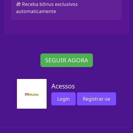
🎁 Receba bônus exclusivos
automaticamente
SEGUIR AGORA
Acessos
Login
Registrar-se