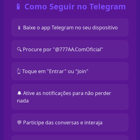
📱 Como Seguir no Telegram
📱 Baixe o app Telegram no seu dispositivo
🔍 Procure por "@777AA.ComOficial"
👆 Toque em "Entrar" ou "Join"
🔔 Ative as notificações para não perder
nada
💬 Participe das conversas e interaja