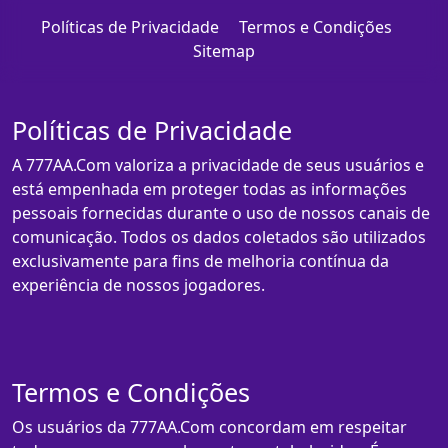
Políticas de Privacidade
Termos e Condições
Sitemap
Políticas de Privacidade
A 777AA.Com valoriza a privacidade de seus usuários e
está empenhada em proteger todas as informações
pessoais fornecidas durante o uso de nossos canais de
comunicação. Todos os dados coletados são utilizados
exclusivamente para fins de melhoria contínua da
experiência de nossos jogadores.
Termos e Condições
Os usuários da 777AA.Com concordam em respeitar