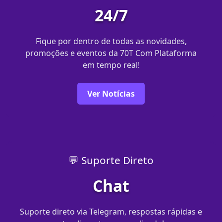
24/7
Fique por dentro de todas as novidades,
promoções e eventos da 70T Com Plataforma
em tempo real!
Ver Notícias
💬 Suporte Direto
Chat
Suporte direto via Telegram, respostas rápidas e