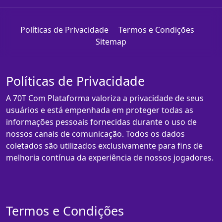
Políticas de Privacidade
Termos e Condições
Sitemap
Políticas de Privacidade
A 70T Com Plataforma valoriza a privacidade de seus
usuários e está empenhada em proteger todas as
informações pessoais fornecidas durante o uso de
nossos canais de comunicação. Todos os dados
coletados são utilizados exclusivamente para fins de
melhoria contínua da experiência de nossos jogadores.
Termos e Condições