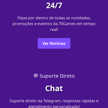
24/7
Fique por dentro de todas as novidades,
promoções e eventos da 70Games em tempo
real!
Ver Notícias
💬 Suporte Direto
Chat
Suporte direto via Telegram, respostas rápidas e
atendimento personalizado!