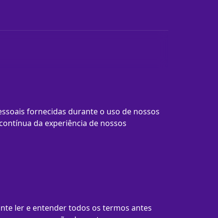
essoais fornecidas durante o uso de nossos
 contínua da experiência de nossos
nte ler e entender todos os termos antes