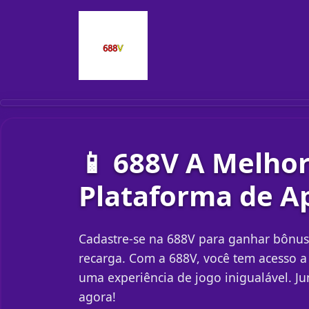
📱 688V A Melho
Plataforma de A
Cadastre-se na 688V para ganhar bônus
recarga. Com a 688V, você tem acesso a
uma experiência de jogo inigualável. J
agora!