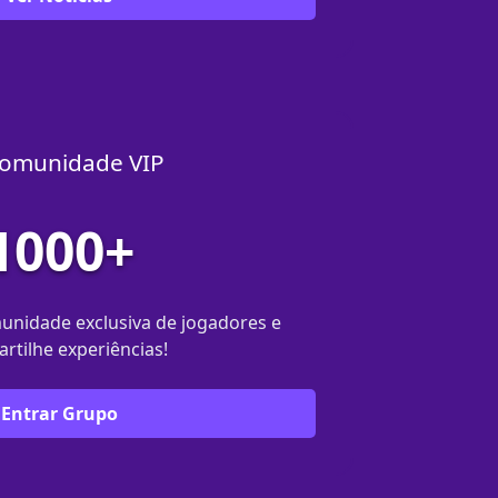
Comunidade VIP
1000+
unidade exclusiva de jogadores e
rtilhe experiências!
Entrar Grupo