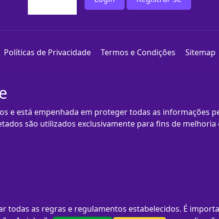
Políticas de Privacidade
Termos e Condições
Sitemap
de
rios e está empenhada em proteger todas as informações p
tados são utilizados exclusivamente para fins de melhoria
 todas as regras e regulamentos estabelecidos. É importa