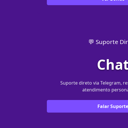
💬 Suporte Di
Cha
Suporte direto via Telegram, r
atendimento persona
Falar Suport