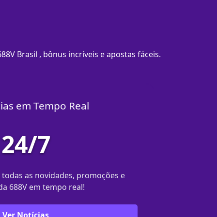
V Brasil , bônus incríveis e apostas fáceis.
cias em Tempo Real
24/7
e todas as novidades, promoções e
da 688V em tempo real!
Ver Notícias