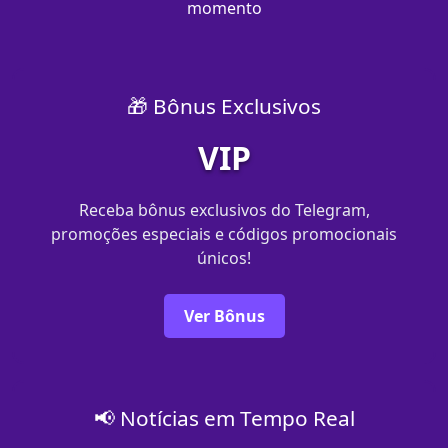
momento
🎁 Bônus Exclusivos
VIP
Receba bônus exclusivos do Telegram,
promoções especiais e códigos promocionais
únicos!
Ver Bônus
📢 Notícias em Tempo Real