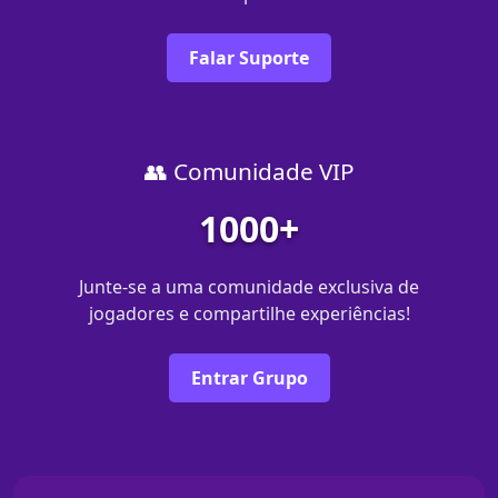
Falar Suporte
👥 Comunidade VIP
1000+
Junte-se a uma comunidade exclusiva de
jogadores e compartilhe experiências!
Entrar Grupo