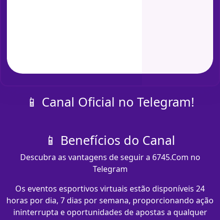
📱 Canal Oficial no Telegram!
📱 Benefícios do Canal
Descubra as vantagens de seguir a 6745.Com no
Telegram
Os eventos esportivos virtuais estão disponíveis 24
horas por dia, 7 dias por semana, proporcionando ação
ininterrupta e oportunidades de apostas a qualquer