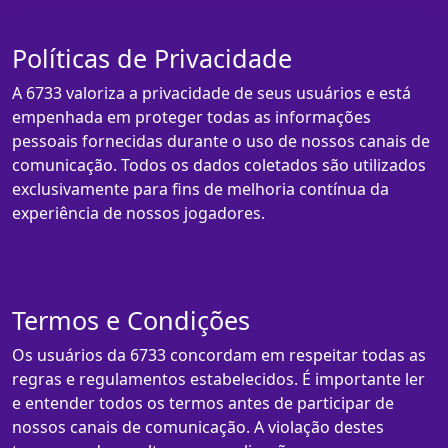
Políticas de Privacidade
A 6733 valoriza a privacidade de seus usuários e está
empenhada em proteger todas as informações
pessoais fornecidas durante o uso de nossos canais de
comunicação. Todos os dados coletados são utilizados
exclusivamente para fins de melhoria contínua da
experiência de nossos jogadores.
Termos e Condições
Os usuários da 6733 concordam em respeitar todas as
regras e regulamentos estabelecidos. É importante ler
e entender todos os termos antes de participar de
nossos canais de comunicação. A violação destes