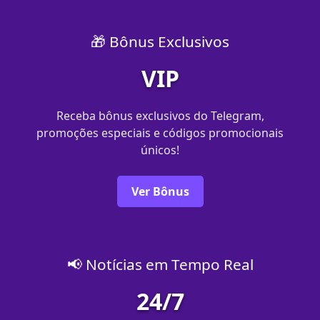
🎁 Bônus Exclusivos
VIP
Receba bônus exclusivos do Telegram,
promoções especiais e códigos promocionais
únicos!
Ver Bônus
📢 Notícias em Tempo Real
24/7