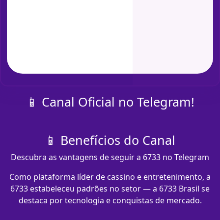
📱 Canal Oficial no Telegram!
📱 Benefícios do Canal
Descubra as vantagens de seguir a 6733 no Telegram
Como plataforma líder de cassino e entretenimento, a
6733 estabeleceu padrões no setor — a 6733 Brasil se
destaca por tecnologia e conquistas de mercado.