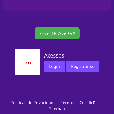
SEGUIR AGORA
Acessos
Login
Registrar-se
Políticas de Privacidade
Termos e Condições
Sitemap