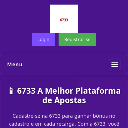
Login
Registrar-se
Menu
📱 6733 A Melhor Plataforma
de Apostas
Cadastre-se na 6733 para ganhar bônus no
cadastro e em cada recarga. Com a 6733, você