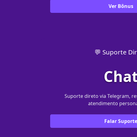
Ver Bônus
💬 Suporte Di
Cha
Suporte direto via Telegram, r
atendimento persona
Falar Suport