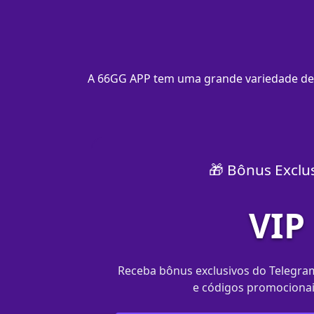
A 66GG APP tem uma grande variedade de jo
🎁 Bônus Exclu
VIP
Receba bônus exclusivos do Telegra
e códigos promocionai