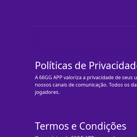
Políticas de Privacida
A 66GG APP valoriza a privacidade de seus
nossos canais de comunicação. Todos os dad
jogadores.
Termos e Condições