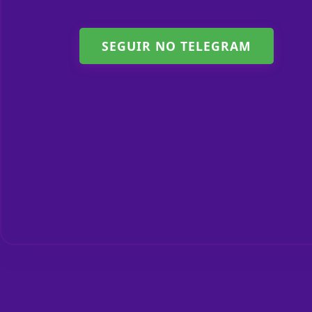
SEGUIR NO TELEGRAM