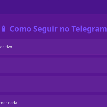
📱 Como Seguir no Telegram
ositivo
erder nada