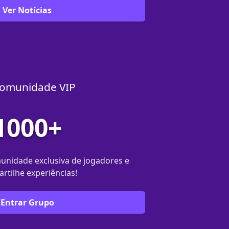
Ver Notícias
Comunidade VIP
1000+
unidade exclusiva de jogadores e
rtilhe experiências!
Entrar Grupo