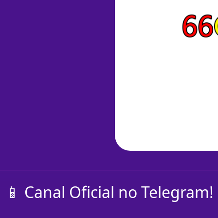
📱 Canal Oficial no Telegram!