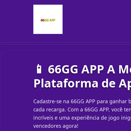
📱 66GG APP A M
Plataforma de A
Cadastre-se na 66GG APP para ganhar 
cada recarga. Com a 66GG APP, você t
incríveis e uma experiência de jogo inig
vencedores agora!