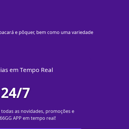
r, bacará e pôquer, bem como uma variedade
cias em Tempo Real
24/7
e todas as novidades, promoções e
 66GG APP em tempo real!