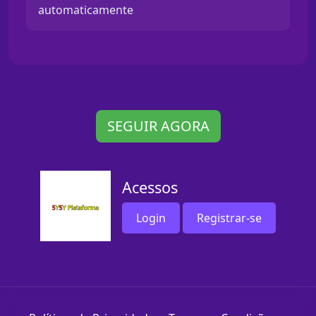
automaticamente
SEGUIR AGORA
Acessos
Login
Registrar-se