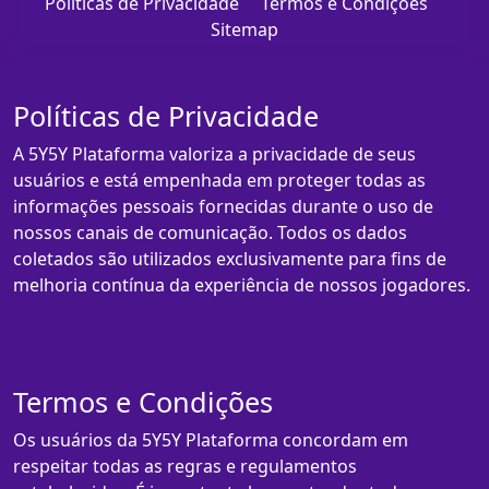
Políticas de Privacidade
Termos e Condições
Sitemap
Políticas de Privacidade
A 5Y5Y Plataforma valoriza a privacidade de seus
usuários e está empenhada em proteger todas as
informações pessoais fornecidas durante o uso de
nossos canais de comunicação. Todos os dados
coletados são utilizados exclusivamente para fins de
melhoria contínua da experiência de nossos jogadores.
Termos e Condições
Os usuários da 5Y5Y Plataforma concordam em
respeitar todas as regras e regulamentos