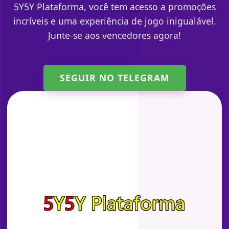
5Y5Y Plataforma, você tem acesso a promoções
incríveis e uma experiência de jogo inigualável.
Junte-se aos vencedores agora!
SEGUIR NO TELEGRAM