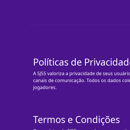
Políticas de Privacida
A 5J55 valoriza a privacidade de seus usuá
canais de comunicação. Todos os dados cole
jogadores.
Termos e Condições