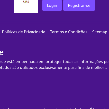
Login
Registrar-se
Políticas de Privacidade
Termos e Condições
Sitemap
de
rios e está empenhada em proteger todas as informações pe
tados são utilizados exclusivamente para fins de melhoria