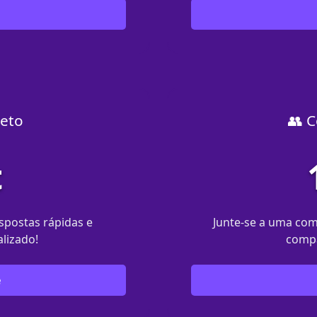
reto
👥 
t
espostas rápidas e
Junte-se a uma com
lizado!
compa
e