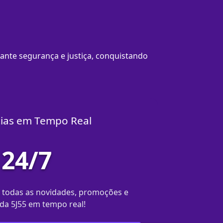
rante segurança e justiça, conquistando
cias em Tempo Real
24/7
e todas as novidades, promoções e
da 5J55 em tempo real!