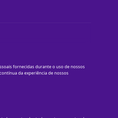
ssoais fornecidas durante o uso de nossos
 contínua da experiência de nossos