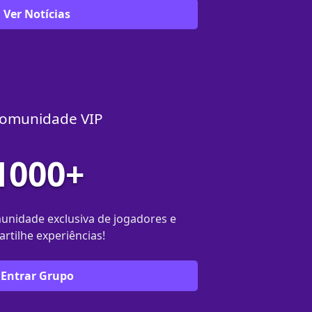
Ver Notícias
Comunidade VIP
1000+
unidade exclusiva de jogadores e
rtilhe experiências!
Entrar Grupo