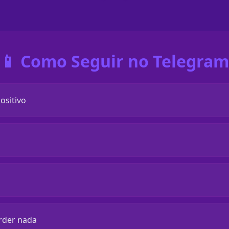
📱 Como Seguir no Telegram
ositivo
erder nada