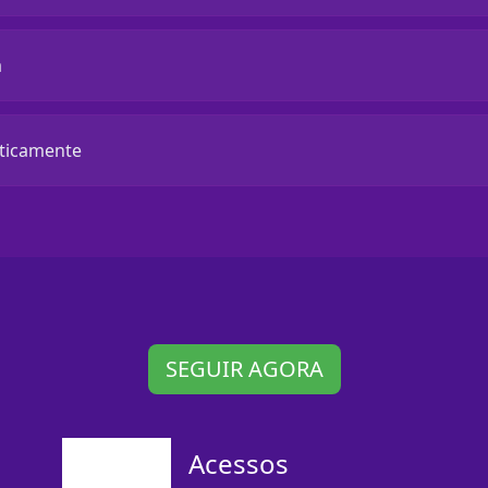
a
aticamente
SEGUIR AGORA
Acessos