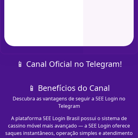
📱 Canal Oficial no Telegram!
📱 Benefícios do Canal
Descubra as vantagens de seguir a 5EE Login no
Telegram
A plataforma 5EE Login Brasil possui o sistema de
cassino móvel mais avançado — a 5EE Login oferece
saques instantâneos, operação simples e atendimento