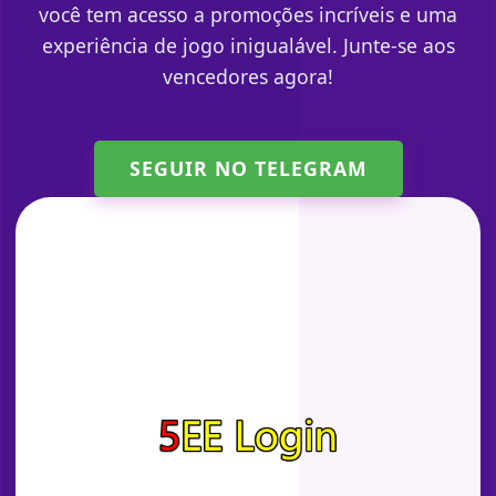
você tem acesso a promoções incríveis e uma
experiência de jogo inigualável. Junte-se aos
vencedores agora!
SEGUIR NO TELEGRAM