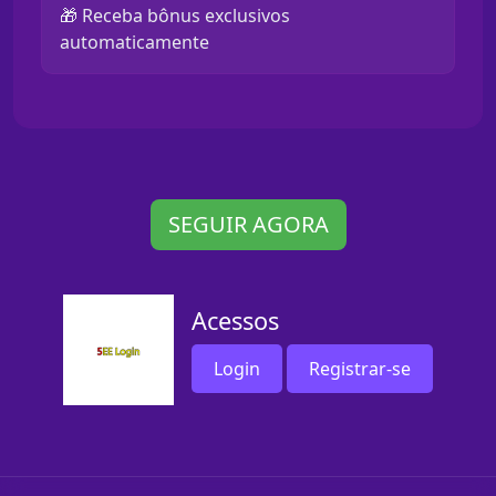
🎁 Receba bônus exclusivos
automaticamente
SEGUIR AGORA
Acessos
Login
Registrar-se