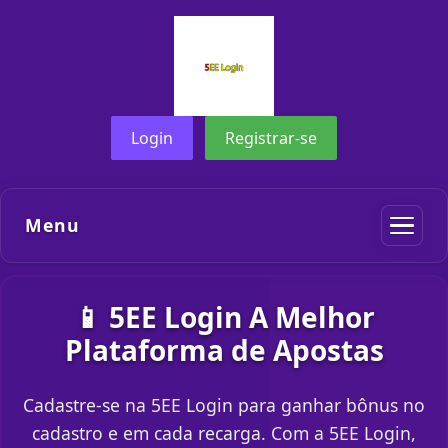
Login
Registrar-se
Menu
📱 5EE Login A Melhor
Plataforma de Apostas
Cadastre-se na 5EE Login para ganhar bônus no
cadastro e em cada recarga. Com a 5EE Login,