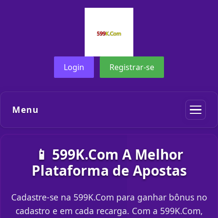
Login
Registrar-se
Menu
📱 599K.Com A Melhor
Plataforma de Apostas
Cadastre-se na 599K.Com para ganhar bônus no
cadastro e em cada recarga. Com a 599K.Com,