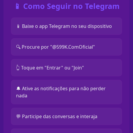
📱 Como Seguir no Telegram
📱 Baixe o app Telegram no seu dispositivo
🔍 Procure por "@599K.ComOficial"
👆 Toque em "Entrar" ou "Join"
🔔 Ative as notificações para não perder
nada
💬 Participe das conversas e interaja