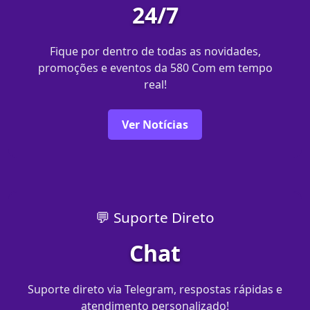
24/7
Fique por dentro de todas as novidades,
promoções e eventos da 580 Com em tempo
real!
Ver Notícias
💬 Suporte Direto
Chat
Suporte direto via Telegram, respostas rápidas e
atendimento personalizado!