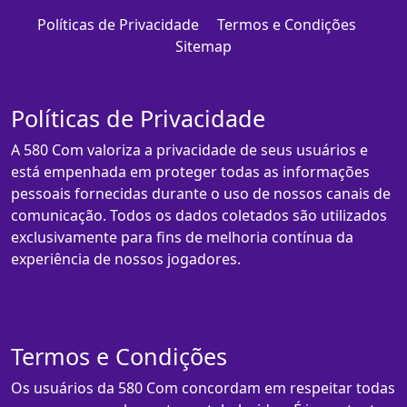
Políticas de Privacidade
Termos e Condições
Sitemap
Políticas de Privacidade
A 580 Com valoriza a privacidade de seus usuários e
está empenhada em proteger todas as informações
pessoais fornecidas durante o uso de nossos canais de
comunicação. Todos os dados coletados são utilizados
exclusivamente para fins de melhoria contínua da
experiência de nossos jogadores.
Termos e Condições
Os usuários da 580 Com concordam em respeitar todas