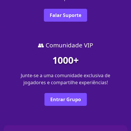
Falar Suporte
👥 Comunidade VIP
1000+
Junte-se a uma comunidade exclusiva de
jogadores e compartilhe experiências!
Entrar Grupo