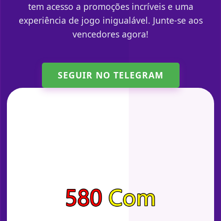
tem acesso a promoções incríveis e uma
experiência de jogo inigualável. Junte-se aos
vencedores agora!
SEGUIR NO TELEGRAM