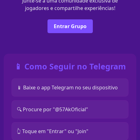
Junte-se a uma comunidade exclusiva de
jogadores e compartilhe experiências!
Entrar Grupo
📱 Como Seguir no Telegram
📱 Baixe o app Telegram no seu dispositivo
🔍 Procure por "@57AkOficial"
👆 Toque em "Entrar" ou "Join"