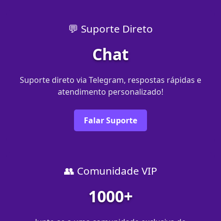
💬 Suporte Direto
Chat
Suporte direto via Telegram, respostas rápidas e
atendimento personalizado!
Falar Suporte
👥 Comunidade VIP
1000+