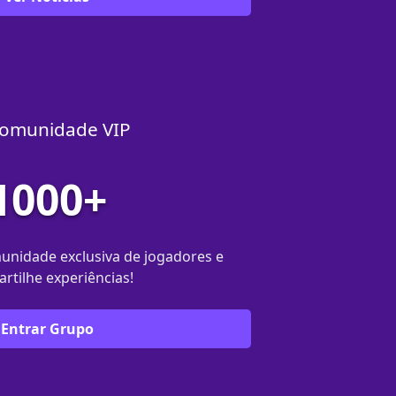
Comunidade VIP
1000+
unidade exclusiva de jogadores e
rtilhe experiências!
Entrar Grupo