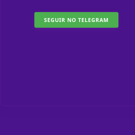
SEGUIR NO TELEGRAM