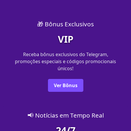
🎁 Bônus Exclusivos
VIP
Receba bônus exclusivos do Telegram,
promoções especiais e códigos promocionais
únicos!
Ver Bônus
📢 Notícias em Tempo Real
24/7