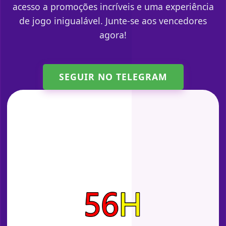
acesso a promoções incríveis e uma experiência
de jogo inigualável. Junte-se aos vencedores
agora!
SEGUIR NO TELEGRAM