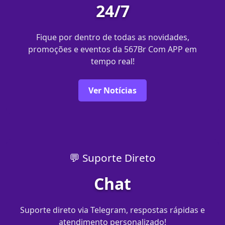
24/7
Fique por dentro de todas as novidades,
promoções e eventos da 567Br Com APP em
tempo real!
Ver Notícias
💬 Suporte Direto
Chat
Suporte direto via Telegram, respostas rápidas e
atendimento personalizado!