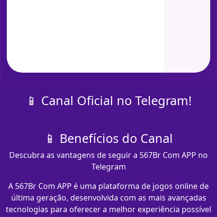
📱 Canal Oficial no Telegram!
📱 Benefícios do Canal
Descubra as vantagens de seguir a 567Br Com APP no
Telegram
A 567Br Com APP é uma plataforma de jogos online de
última geração, desenvolvida com as mais avançadas
tecnologias para oferecer a melhor experiência possível