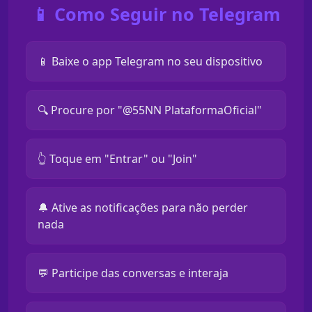
📱 Como Seguir no Telegram
📱 Baixe o app Telegram no seu dispositivo
🔍 Procure por "@55NN PlataformaOficial"
👆 Toque em "Entrar" ou "Join"
🔔 Ative as notificações para não perder
nada
💬 Participe das conversas e interaja