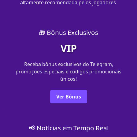
altamente recomendada pelos jogadores.
🎁 Bônus Exclusivos
VIP
Receba bônus exclusivos do Telegram,
promoções especiais e códigos promocionais
únicos!
Ver Bônus
📢 Notícias em Tempo Real