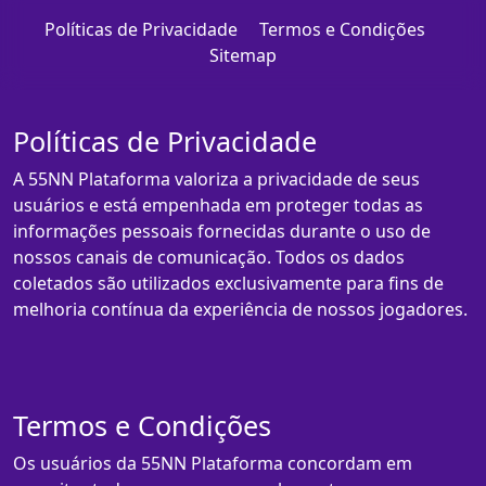
Políticas de Privacidade
Termos e Condições
Sitemap
Políticas de Privacidade
A 55NN Plataforma valoriza a privacidade de seus
usuários e está empenhada em proteger todas as
informações pessoais fornecidas durante o uso de
nossos canais de comunicação. Todos os dados
coletados são utilizados exclusivamente para fins de
melhoria contínua da experiência de nossos jogadores.
Termos e Condições
Os usuários da 55NN Plataforma concordam em