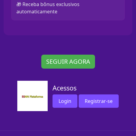
🎁 Receba bônus exclusivos
automaticamente
SEGUIR AGORA
Acessos
Login
Registrar-se