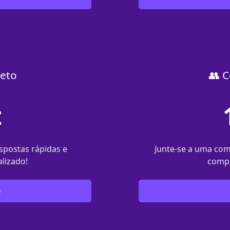
reto
👥 
t
espostas rápidas e
Junte-se a uma com
lizado!
compa
e