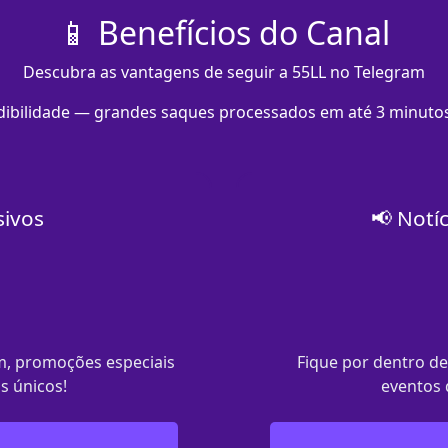
📱 Benefícios do Canal
Descubra as vantagens de seguir a 55LL no Telegram
redibilidade — grandes saques processados em até 3 minuto
sivos
📢 Notí
m, promoções especiais
Fique por dentro d
s únicos!
eventos 