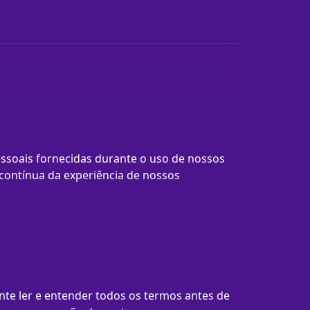
essoais fornecidas durante o uso de nossos
 contínua da experiência de nossos
nte ler e entender todos os termos antes de