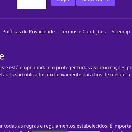
Políticas de Privacidade
Termos e Condições
Sitemap
de
rios e está empenhada em proteger todas as informações p
tados são utilizados exclusivamente para fins de melhoria
 todas as regras e regulamentos estabelecidos. É importa