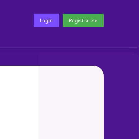
Login
Registrar-se