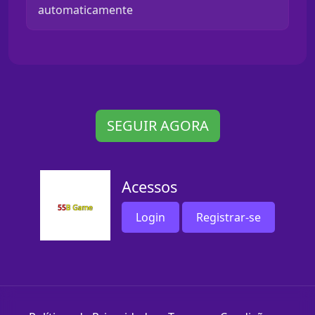
automaticamente
SEGUIR AGORA
Acessos
Login
Registrar-se