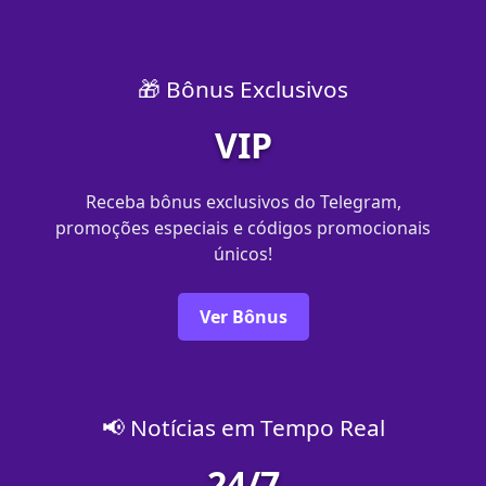
🎁 Bônus Exclusivos
VIP
Receba bônus exclusivos do Telegram,
promoções especiais e códigos promocionais
únicos!
Ver Bônus
📢 Notícias em Tempo Real
24/7