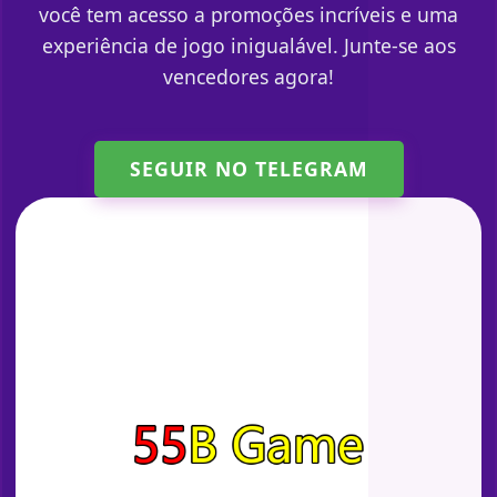
você tem acesso a promoções incríveis e uma
experiência de jogo inigualável. Junte-se aos
vencedores agora!
SEGUIR NO TELEGRAM