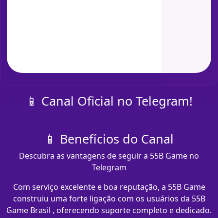
📱 Canal Oficial no Telegram!
📱 Benefícios do Canal
Descubra as vantagens de seguir a 55B Game no
Telegram
Com serviço excelente e boa reputação, a 55B Game
construiu uma forte ligação com os usuários da 55B
Game Brasil , oferecendo suporte completo e dedicado.