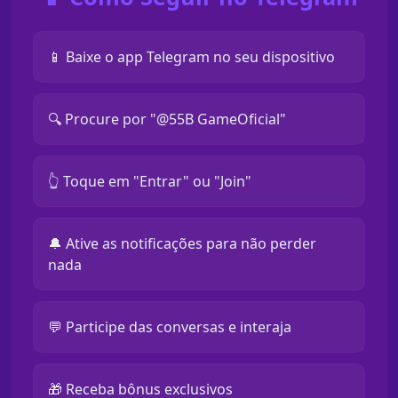
📱 Baixe o app Telegram no seu dispositivo
🔍 Procure por "@55B GameOficial"
👆 Toque em "Entrar" ou "Join"
🔔 Ative as notificações para não perder
nada
💬 Participe das conversas e interaja
🎁 Receba bônus exclusivos