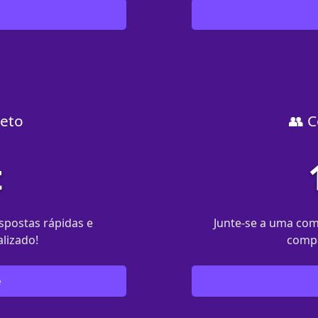
reto
👥 
t
espostas rápidas e
Junte-se a uma com
lizado!
compa
e