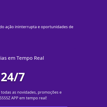
ndo ação ininterrupta e oportunidades de
cias em Tempo Real
24/7
e todas as novidades, promoções e
 5555Z APP em tempo real!