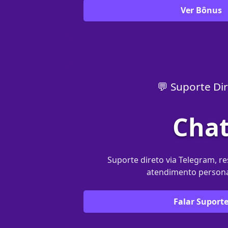
Ver Bônus
💬 Suporte Di
Cha
Suporte direto via Telegram, r
atendimento persona
Falar Suport