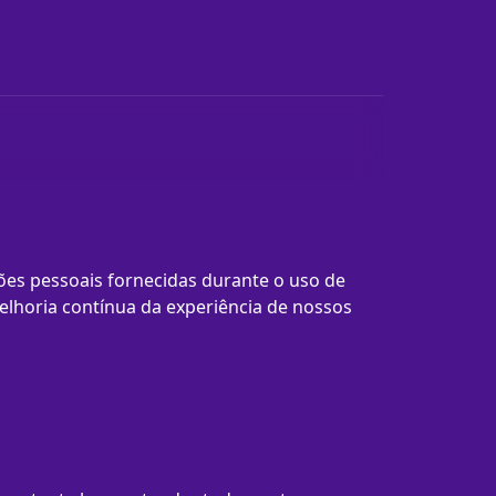
ões pessoais fornecidas durante o uso de
elhoria contínua da experiência de nossos