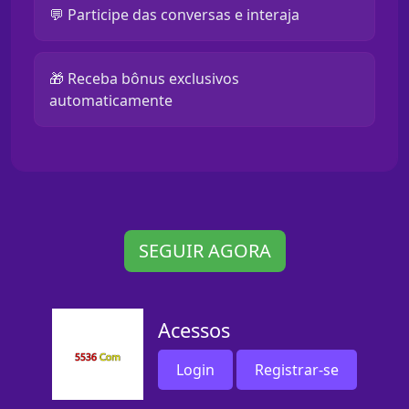
💬 Participe das conversas e interaja
🎁 Receba bônus exclusivos
automaticamente
SEGUIR AGORA
Acessos
Login
Registrar-se