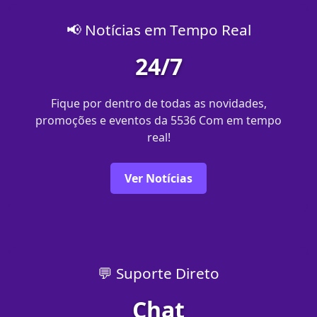
📢 Notícias em Tempo Real
24/7
Fique por dentro de todas as novidades,
promoções e eventos da 5536 Com em tempo
real!
Ver Notícias
💬 Suporte Direto
Chat