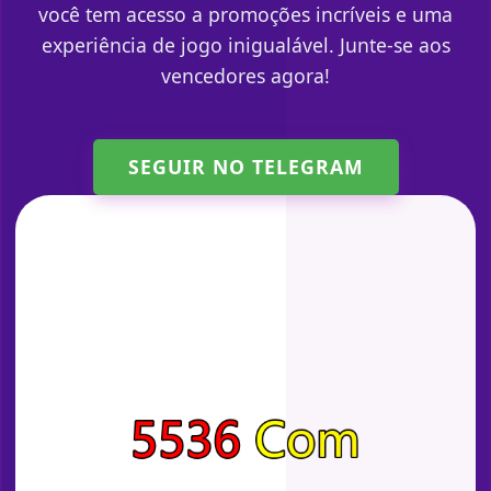
você tem acesso a promoções incríveis e uma
experiência de jogo inigualável. Junte-se aos
vencedores agora!
SEGUIR NO TELEGRAM