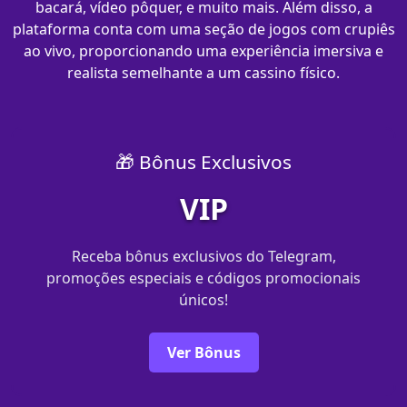
bacará, vídeo pôquer, e muito mais. Além disso, a
plataforma conta com uma seção de jogos com crupiês
ao vivo, proporcionando uma experiência imersiva e
realista semelhante a um cassino físico.
🎁 Bônus Exclusivos
VIP
Receba bônus exclusivos do Telegram,
promoções especiais e códigos promocionais
únicos!
Ver Bônus