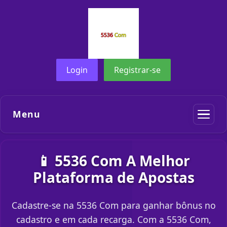
Login
Registrar-se
Menu
📱 5536 Com A Melhor
Plataforma de Apostas
Cadastre-se na 5536 Com para ganhar bônus no
cadastro e em cada recarga. Com a 5536 Com,