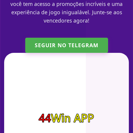
você tem acesso a promoções incríveis e uma
experiência de jogo inigualável. Junte-se aos
vencedores agora!
SEGUIR NO TELEGRAM