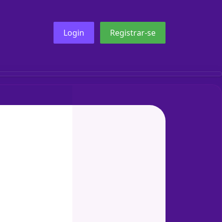
Login
Registrar-se