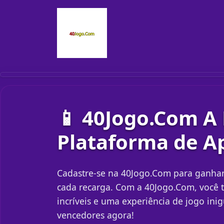
📱 40Jogo.Com A
Plataforma de A
Cadastre-se na 40Jogo.Com para ganha
cada recarga. Com a 40Jogo.Com, você
incríveis e uma experiência de jogo inig
vencedores agora!