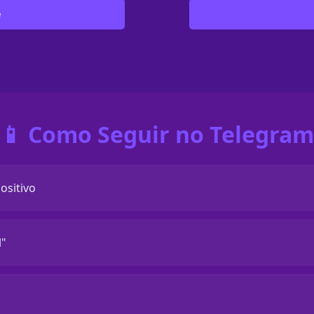
e
📱 Como Seguir no Telegram
ositivo
l"