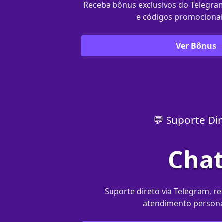
Receba bônus exclusivos do Telegra
e códigos promocionai
Ver Bônus
💬 Suporte Di
Cha
Suporte direto via Telegram, r
atendimento persona