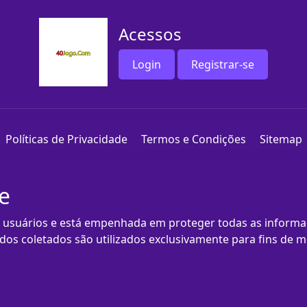
Acessos
Login
Registrar-se
Políticas de Privacidade
Termos e Condições
Sitemap
de
s usuários e está empenhada em proteger todas as informa
os coletados são utilizados exclusivamente para fins de m