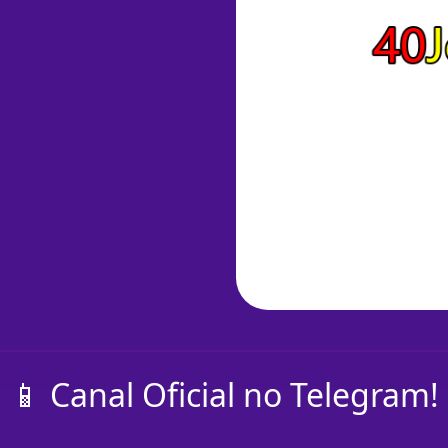
📱 Canal Oficial no Telegram!