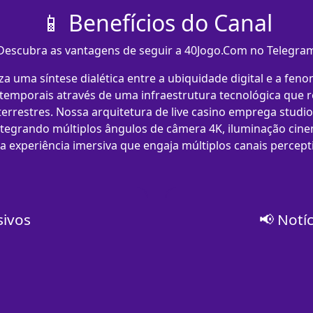
📱 Benefícios do Canal
Descubra as vantagens de seguir a 40Jogo.Com no Telegra
 uma síntese dialética entre a ubiquidade digital e a feno
temporais através de uma infraestrutura tecnológica que re
errestres. Nossa arquitetura de live casino emprega studi
tegrando múltiplos ângulos de câmera 4K, iluminação cine
ma experiência imersiva que engaja múltiplos canais percep
sivos
📢 Notí