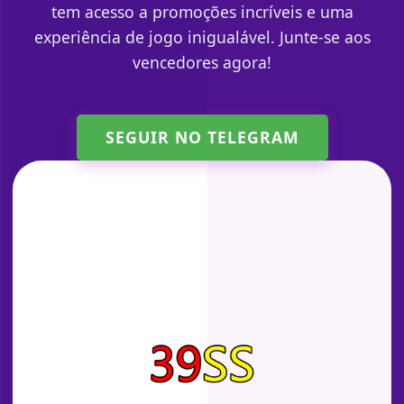
tem acesso a promoções incríveis e uma
experiência de jogo inigualável. Junte-se aos
vencedores agora!
SEGUIR NO TELEGRAM