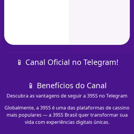
📱 Canal Oficial no Telegram!
📱 Benefícios do Canal
Descubra as vantagens de seguir a 39SS no Telegram
Globalmente, a 39SS é uma das plataformas de cassino
mais populares — a 39SS Brasil quer transformar sua
vida com experiências digitais únicas.