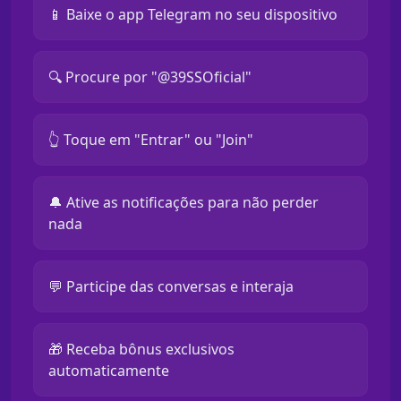
📱 Baixe o app Telegram no seu dispositivo
🔍 Procure por "@39SSOficial"
👆 Toque em "Entrar" ou "Join"
🔔 Ative as notificações para não perder
nada
💬 Participe das conversas e interaja
🎁 Receba bônus exclusivos
automaticamente