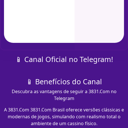
📱 Canal Oficial no Telegram!
📱 Benefícios do Canal
Descubra as vantagens de seguir a 3831.Com no
Telegram
A 3831.Com 3831.Com Brasil oferece versões clássicas e
modernas de jogos, simulando com realismo total o
ambiente de um cassino físico.