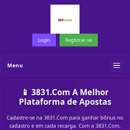
Login
Registrar-se
Menu
📱 3831.Com A Melhor
Plataforma de Apostas
Cadastre-se na 3831.Com para ganhar bônus no
cadastro e em cada recarga. Com a 3831.Com,