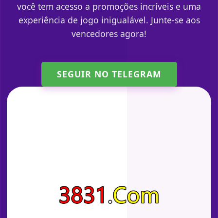
você tem acesso a promoções incríveis e uma
experiência de jogo inigualável. Junte-se aos
vencedores agora!
SEGUIR NO TELEGRAM