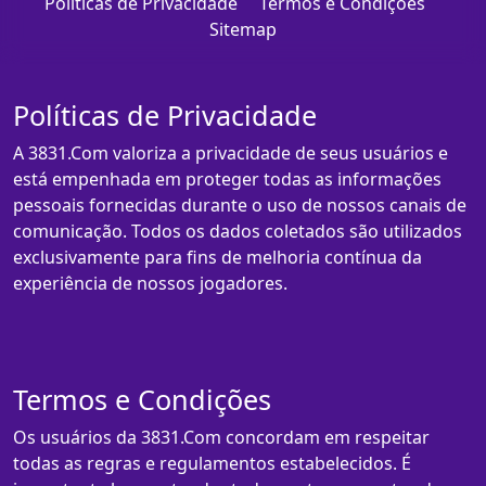
Políticas de Privacidade
Termos e Condições
Sitemap
Políticas de Privacidade
A 3831.Com valoriza a privacidade de seus usuários e
está empenhada em proteger todas as informações
pessoais fornecidas durante o uso de nossos canais de
comunicação. Todos os dados coletados são utilizados
exclusivamente para fins de melhoria contínua da
experiência de nossos jogadores.
Termos e Condições
Os usuários da 3831.Com concordam em respeitar
todas as regras e regulamentos estabelecidos. É