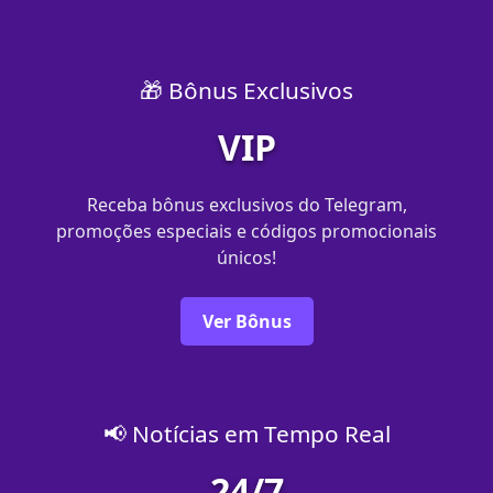
🎁 Bônus Exclusivos
VIP
Receba bônus exclusivos do Telegram,
promoções especiais e códigos promocionais
únicos!
Ver Bônus
📢 Notícias em Tempo Real
24/7