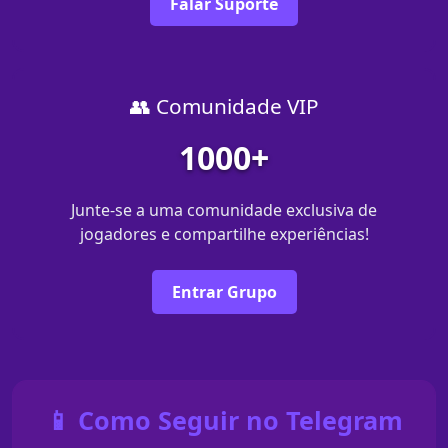
Falar Suporte
👥 Comunidade VIP
1000+
Junte-se a uma comunidade exclusiva de
jogadores e compartilhe experiências!
Entrar Grupo
📱 Como Seguir no Telegram