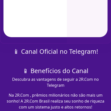
📱 Canal Oficial no Telegram!
📱 Benefícios do Canal
Descubra as vantagens de seguir a 2R.Com no
Telegram
Na 2R.Com , prêmios milionários não são mais um
sonho! A 2R.Com Brasil realiza seu sonho de riqueza
com um sistema justo e altos retornos!