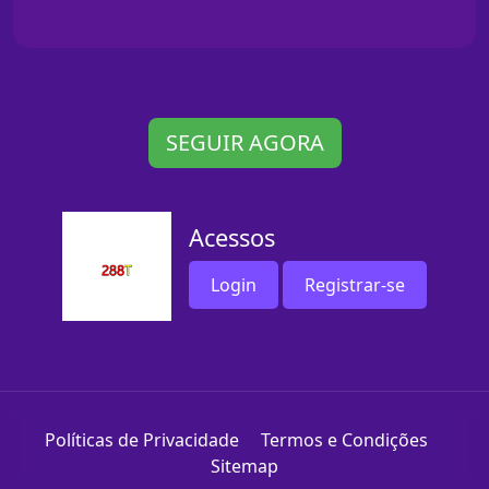
SEGUIR AGORA
Acessos
Login
Registrar-se
Políticas de Privacidade
Termos e Condições
Sitemap