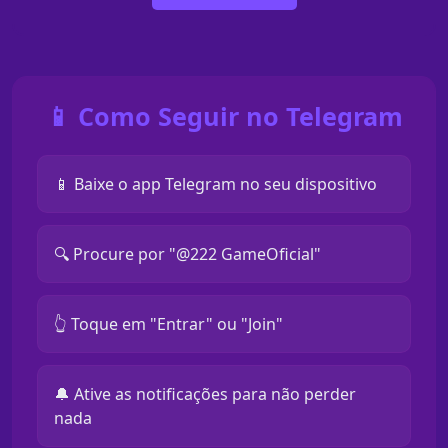
📱 Como Seguir no Telegram
📱 Baixe o app Telegram no seu dispositivo
🔍 Procure por "@222 GameOficial"
👆 Toque em "Entrar" ou "Join"
🔔 Ative as notificações para não perder
nada