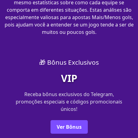
mesmo estatísticas sobre como cada equipe se
comporta em diferentes situações. Estas análises são
especialmente valiosas para apostas Mais/Menos gols,
pois ajudam você a entender se um jogo tende a ser de
muitos ou poucos gols.
🎁 Bônus Exclusivos
VIP
Receba bônus exclusivos do Telegram,
promoções especiais e códigos promocionais
únicos!
Ver Bônus