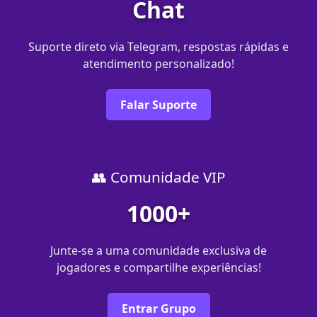
Chat
Suporte direto via Telegram, respostas rápidas e
atendimento personalizado!
Falar Suporte
👥 Comunidade VIP
1000+
Junte-se a uma comunidade exclusiva de
jogadores e compartilhe experiências!
Entrar Grupo