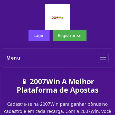
Login
Registrar-se
Menu
📱 2007Win A Melhor
Plataforma de Apostas
Cadastre-se na 2007Win para ganhar bônus no
cadastro e em cada recarga. Com a 2007Win, você