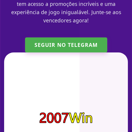
tem acesso a promoções incríveis e uma
experiência de jogo inigualável. Junte-se aos
vencedores agora!
SEGUIR NO TELEGRAM