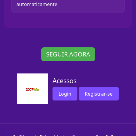
automaticamente
SEGUIR AGORA
Acessos
Login
Registrar-se