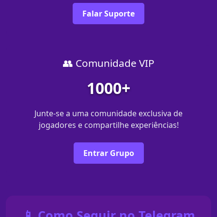
Falar Suporte
👥 Comunidade VIP
1000+
Junte-se a uma comunidade exclusiva de
jogadores e compartilhe experiências!
Entrar Grupo
📱 Como Seguir no Telegram