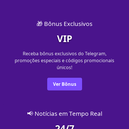
🎁 Bônus Exclusivos
VIP
Receba bônus exclusivos do Telegram,
promoções especiais e códigos promocionais
únicos!
Ver Bônus
📢 Notícias em Tempo Real
24/7