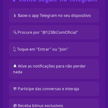
📱 Baixe o app Telegram no seu dispositivo
🔍 Procure por "@123Br.ComOficial"
👆 Toque em "Entrar" ou "Join"
🔔 Ative as notificações para não perder
nada
💬 Participe das conversas e interaja
🎁 Receba bônus exclusivos