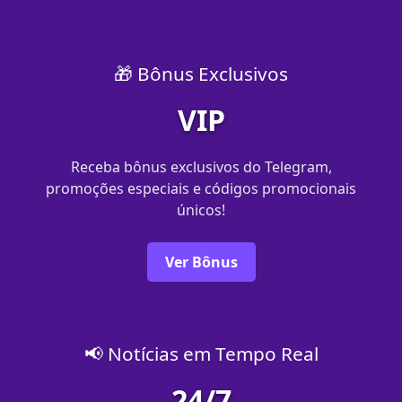
🎁 Bônus Exclusivos
VIP
Receba bônus exclusivos do Telegram,
promoções especiais e códigos promocionais
únicos!
Ver Bônus
📢 Notícias em Tempo Real
24/7