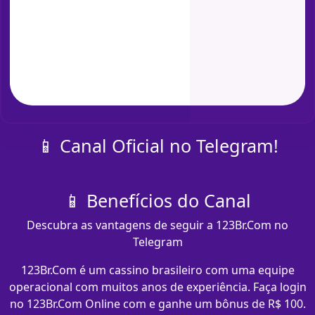
📱 Canal Oficial no Telegram!
📱 Benefícios do Canal
Descubra as vantagens de seguir a 123Br.Com no
Telegram
123Br.Com é um cassino brasileiro com uma equipe
operacional com muitos anos de experiência. Faça login
no 123Br.Com Online com e ganhe um bônus de R$ 100.