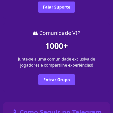
Falar Suporte
👥 Comunidade VIP
1000+
Junte-se a uma comunidade exclusiva de
jogadores e compartilhe experiências!
Entrar Grupo
📱 Como Seguir no Telegram