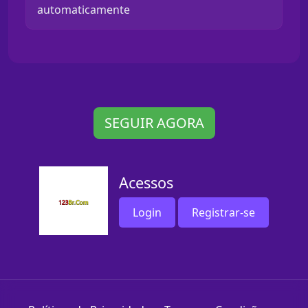
automaticamente
SEGUIR AGORA
Acessos
Login
Registrar-se