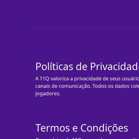
Políticas de Privacida
A 11Q valoriza a privacidade de seus usuár
canais de comunicação. Todos os dados cole
jogadores.
Termos e Condições