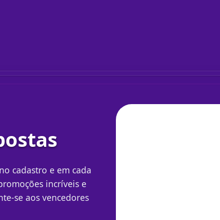
postas
no cadastro e em cada
promoções incríveis e
unte-se aos vencedores