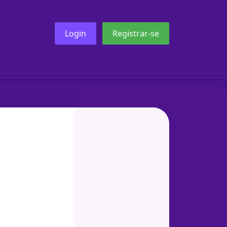
Login
Registrar-se