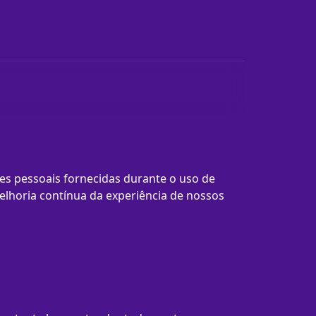
es pessoais fornecidas durante o uso de
elhoria contínua da experiência de nossos