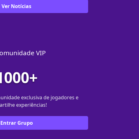
Ver Notícias
Comunidade VIP
1000+
unidade exclusiva de jogadores e
rtilhe experiências!
Entrar Grupo