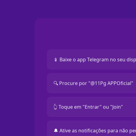
📱 Baixe o app Telegram no seu disp
🔍 Procure por "@11Pg APPOficial"
👆 Toque em "Entrar" ou "Join"
🔔 Ative as notificações para não p