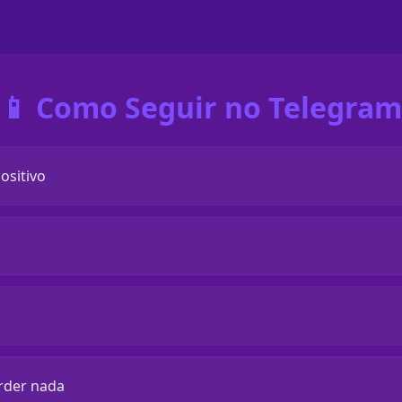
📱 Como Seguir no Telegram
ositivo
erder nada