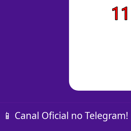
📱 Canal Oficial no Telegram!