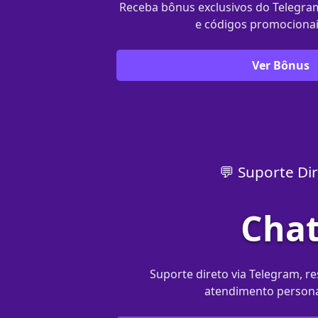
Receba bônus exclusivos do Telegra
e códigos promocionai
Ver Bônus
💬 Suporte Di
Cha
Suporte direto via Telegram, r
atendimento persona