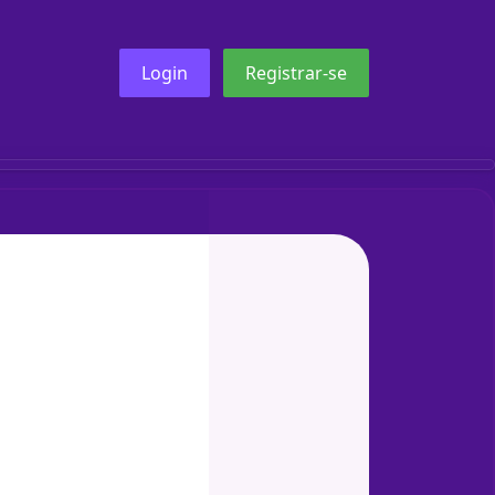
Login
Registrar-se