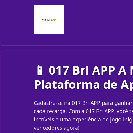
📱 017 Brl APP A
Plataforma de A
Cadastre-se na 017 Brl APP para ganha
cada recarga. Com a 017 Brl APP, você 
incríveis e uma experiência de jogo inig
vencedores agora!