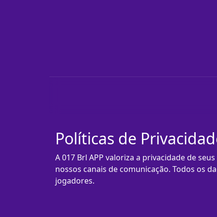
Políticas de Privacida
A 017 Brl APP valoriza a privacidade de se
nossos canais de comunicação. Todos os dad
jogadores.