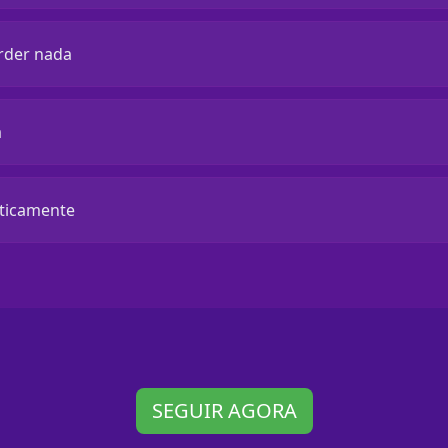
erder nada
a
aticamente
SEGUIR AGORA