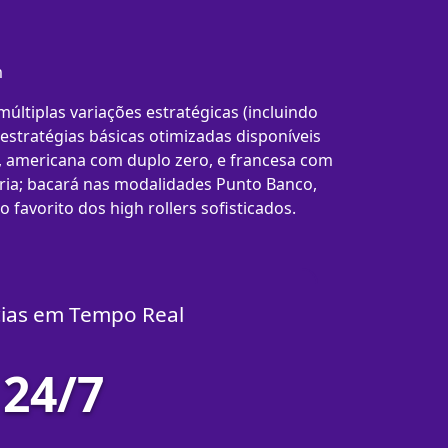
m
últiplas variações estratégicas (incluindo
stratégias básicas otimizadas disponíveis
0%, americana com duplo zero, e francesa com
ria; bacará nas modalidades Punto Banco,
favorito dos high rollers sofisticados.
cias em Tempo Real
24/7