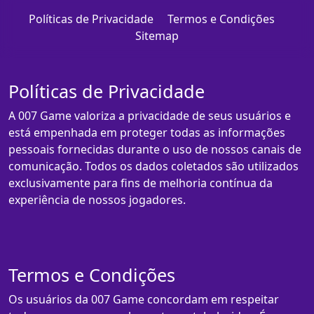
Políticas de Privacidade
Termos e Condições
Sitemap
Políticas de Privacidade
A 007 Game valoriza a privacidade de seus usuários e
está empenhada em proteger todas as informações
pessoais fornecidas durante o uso de nossos canais de
comunicação. Todos os dados coletados são utilizados
exclusivamente para fins de melhoria contínua da
experiência de nossos jogadores.
Termos e Condições
Os usuários da 007 Game concordam em respeitar