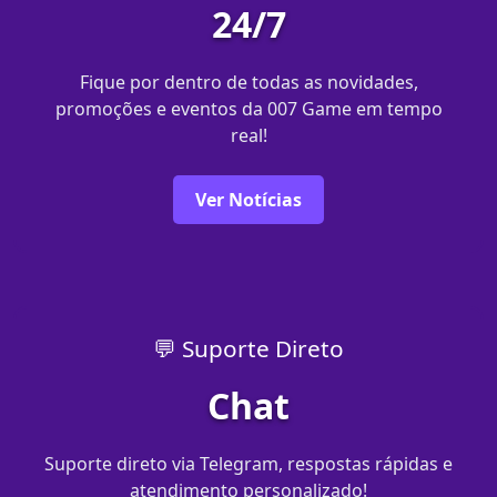
24/7
Fique por dentro de todas as novidades,
promoções e eventos da 007 Game em tempo
real!
Ver Notícias
💬 Suporte Direto
Chat
Suporte direto via Telegram, respostas rápidas e
atendimento personalizado!