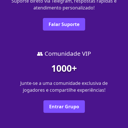
Suporte direto via Telegram, respostas rápidas e
atendimento personalizado!
Falar Suporte
👥 Comunidade VIP
1000+
Junte-se a uma comunidade exclusiva de
jogadores e compartilhe experiências!
Entrar Grupo