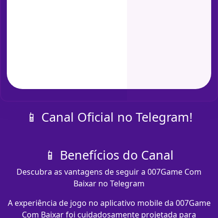
📱 Canal Oficial no Telegram!
📱 Benefícios do Canal
Descubra as vantagens de seguir a 007Game Com
Baixar no Telegram
A experiência de jogo no aplicativo mobile da 007Game
Com Baixar foi cuidadosamente projetada para